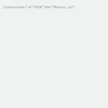
[contact-form-7 id="4208" title="Reserva_cat"]