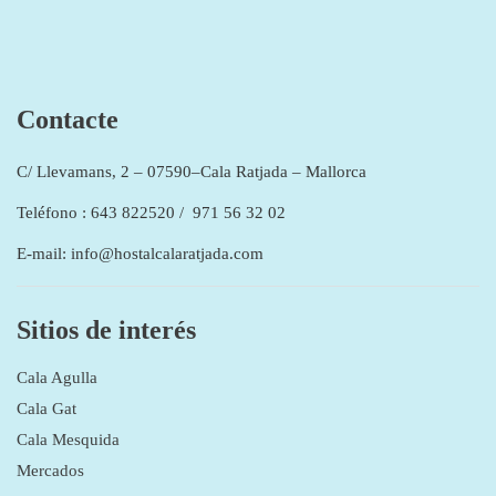
Contacte
C/ Llevamans, 2 – 07590–Cala Ratjada – Mallorca
Teléfono : 643 822520 / 971 56 32 02
E-mail: info@hostalcalaratjada.com
Sitios de interés
Cala Agulla
Cala Gat
Cala Mesquida
Mercados